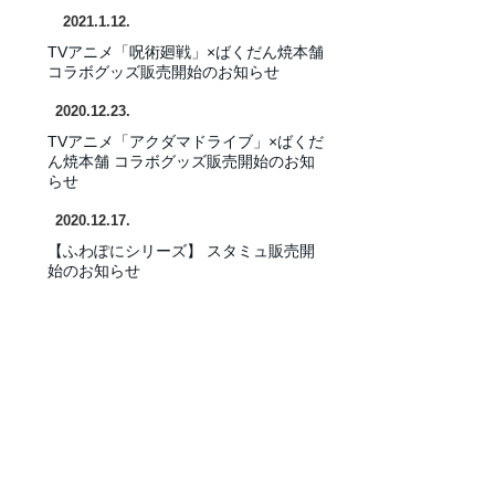
​2021.1.12.
TVアニメ「呪術廻戦」×ばくだん焼本舗
コラボグッズ販売開始のお知らせ
​2020.12.23.
TVアニメ「アクダマドライブ」×ばくだ
ん焼本舗
コラボグッズ販売開始のお知
らせ
​2020.12.17.
【ふわぽにシリーズ】
スタミュ
販売開
始のお知らせ
​2020.12.17.
【キャラステンド】「ダンガンロンパシ
リーズ」
販売開始のお知らせ
​2020.11.1
.
​事務所移転のお知らせ
平素は格別のご高配を賜り厚く御礼申し
上げます。
この度、当社は事務所を以下の通り移転