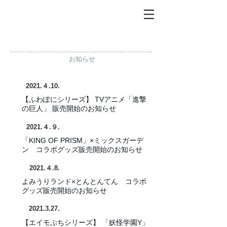
お知らせ
​2021.４.10.
【ふわぽにシリーズ】 TVアニメ「進撃
の巨人」
販売開始のお知らせ
​2021.４.９.
「KING OF PRISM」×ミックスガーデ
ン コラボグッズ販売開始のお知らせ
​2021.４.8.
よみうりランド
×
とんとんてん コラボ
グッズ販売開始のお知らせ
​2021.3.27.
【エイモぷちシリーズ】
「妖怪学園Y」